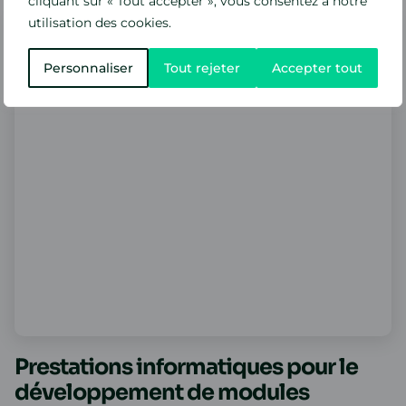
cliquant sur « Tout accepter », vous consentez à notre
utilisation des cookies.
Personnaliser
Tout rejeter
Accepter tout
Prestations informatiques pour le
développement de modules