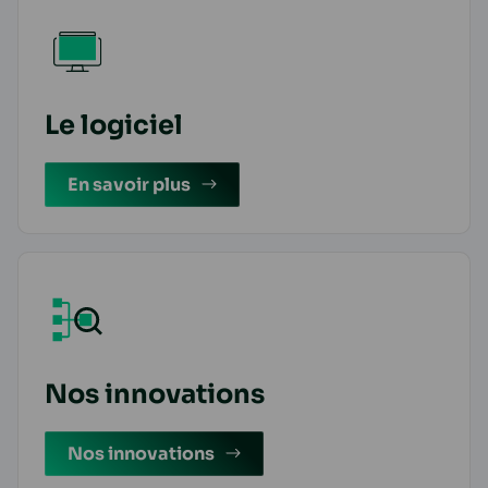
Le logiciel
En savoir plus
Nos innovations
Nos innovations