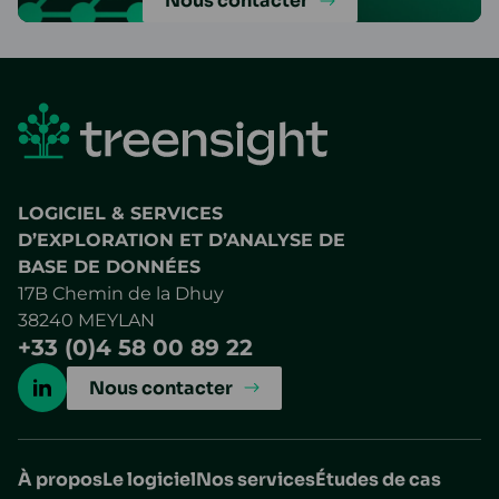
Nous contacter
LOGICIEL & SERVICES
D’EXPLORATION ET D’ANALYSE DE
BASE DE DONNÉES
17B Chemin de la Dhuy
38240 MEYLAN
+33 (0)4 58 00 89 22
Nous contacter
À propos
Le logiciel
Nos services
Études de cas