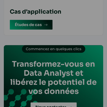
Cas d'application
Études de cas
Commencez en quelques clics
Transformez-vous en
Data Analyst et
libérez le potentiel de
vos données