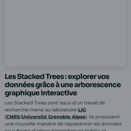
Les Stacked Trees : explorer vos
données grâce à une arborescence
graphique interactive
Les Stacked Trees sont issus d’un travail de
recherche mené au laboratoire
LIG
(
CNRS
/
Université Grenoble Alpes
). Ils proposent
une nouvelle manière de représenter les données
sous forme d’arbres hiérarchiques lisibles et