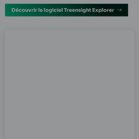
Découvrir le logiciel Treensight Explorer