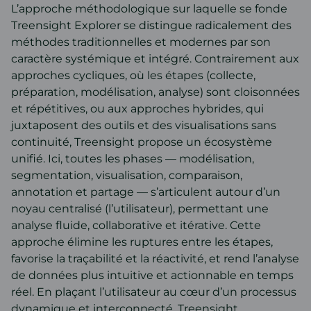
L’approche méthodologique sur laquelle se fonde
Treensight Explorer
se distingue radicalement des
méthodes traditionnelles et modernes par son
caractère systémique et intégré. Contrairement aux
approches cycliques, où les étapes (collecte,
préparation, modélisation, analyse) sont cloisonnées
et répétitives, ou aux approches hybrides, qui
juxtaposent des outils et des visualisations sans
continuité, Treensight propose un écosystème
unifié. Ici, toutes les phases — modélisation,
segmentation, visualisation, comparaison,
annotation et partage — s’articulent autour d’un
noyau centralisé (l’utilisateur), permettant une
analyse fluide, collaborative et itérative. Cette
approche élimine les ruptures entre les étapes,
favorise la traçabilité et la réactivité, et rend l’analyse
de données plus intuitive et actionnable en temps
réel. En plaçant l’utilisateur au cœur d’un processus
dynamique et interconnecté, Treensight