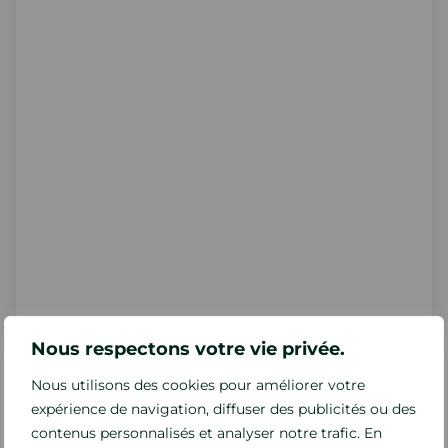
Nous respectons votre vie privée.
Une interface conçue pour guider
Nous utilisons des cookies pour améliorer votre
expérience de navigation, diffuser des publicités ou des
et communiquer vos analyses
contenus personnalisés et analyser notre trafic. En