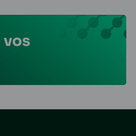
e vos