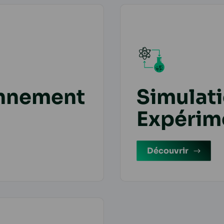
onnement
Simulati
Expérim
Découvrir