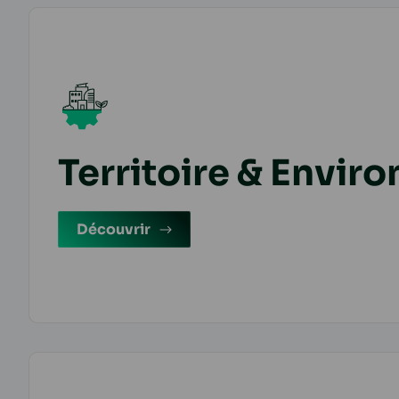
Territoire & Envir
Découvrir