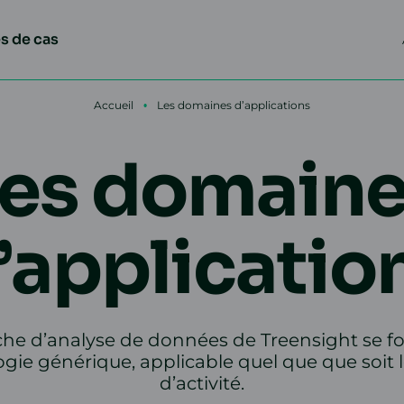
s de cas
Accueil
•
Les domaines d’applications
es domain
’applicatio
che d’analyse de données de Treensight se f
ie générique, applicable quel que que soit
d’activité.