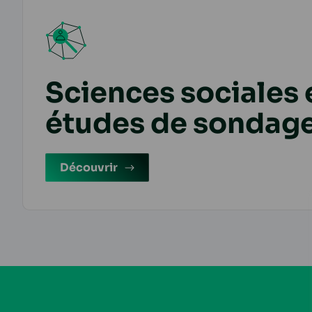
Sciences sociales 
études de sondag
Découvrir